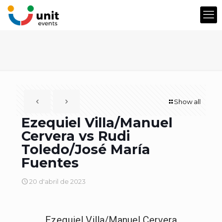
Show all
Ezequiel Villa/Manuel
Cervera vs Rudi
Toledo/José María
Fuentes
20 d'abril de 2023
Ezequiel Villa/Manuel Cervera