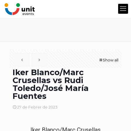
Show all
Iker Blanco/Marc
Crusellas vs Rudi
Toledo/José María
Fuentes
27 de Febrer de 2023
Iker Blanco/Marc Crusellas