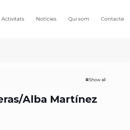
Activitats
Notícies
Qui som
Contacte
Show all
eras/Alba Martínez