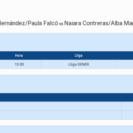
Hernández/Paula Falcó
Naiara Contreras/Alba Ma
vs
Hora
Lliga
13:00
Lliga SENER