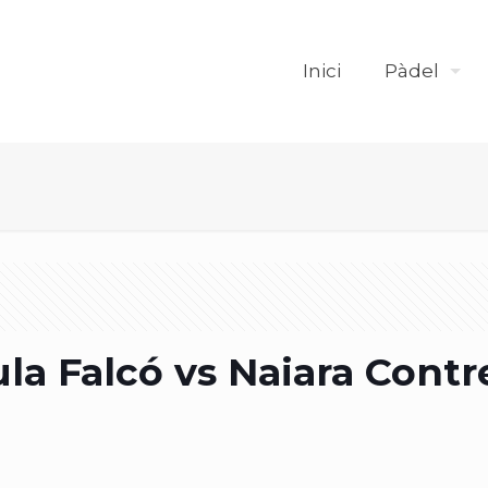
Inici
Pàdel
a Falcó vs Naiara Contr