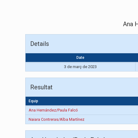
Ana 
Details
Date
3 de març de 2023
Resultat
Equip
Ana Hernández/Paula Falcó
Naiara Contreras/Alba Martínez