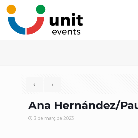
Ana Hernández/Paul
3 de març de 2023