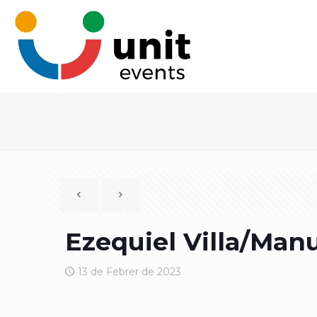
Ezequiel Villa/Manu
13 de Febrer de 2023