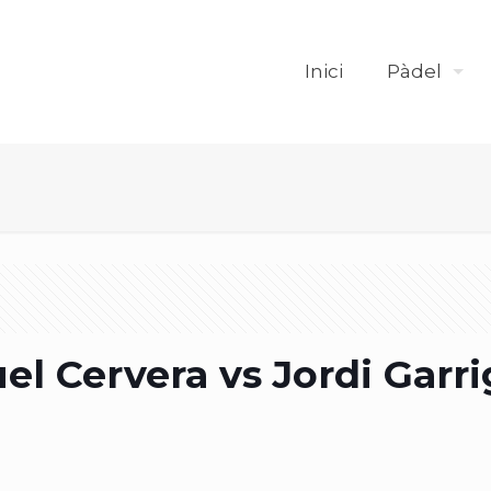
Inici
Pàdel
el Cervera vs Jordi Garr