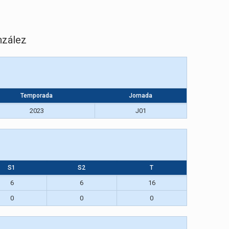
nzález
Temporada
Jornada
2023
J01
S1
S2
T
6
6
16
0
0
0