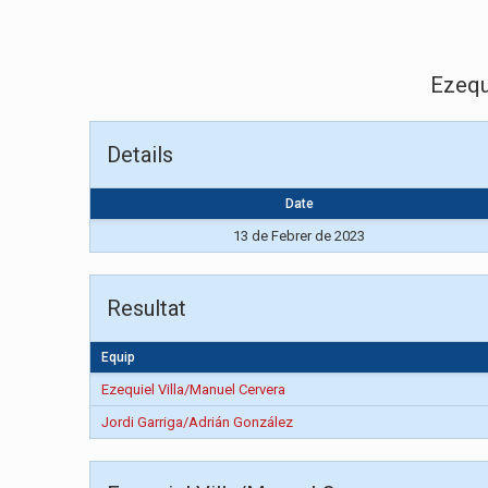
Ezequ
Details
Date
13 de Febrer de 2023
Resultat
Equip
Ezequiel Villa/Manuel Cervera
Jordi Garriga/Adrián González