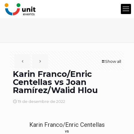
Show all
Karin Franco/Enric
Centellas vs Joan
Ramírez/Walid Hlou
19 de desembre de 2022
Karin Franco/Enric Centellas
vs