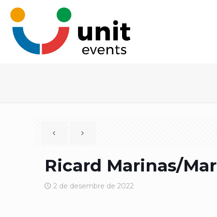
Ricard Marinas/Mar
2 de desembre de 2022