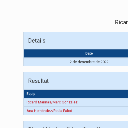
Rica
Details
Date
2 de desembre de 2022
Resultat
Equip
Ricard Marinas/Marc González
Ana Hernández/Paula Falcó