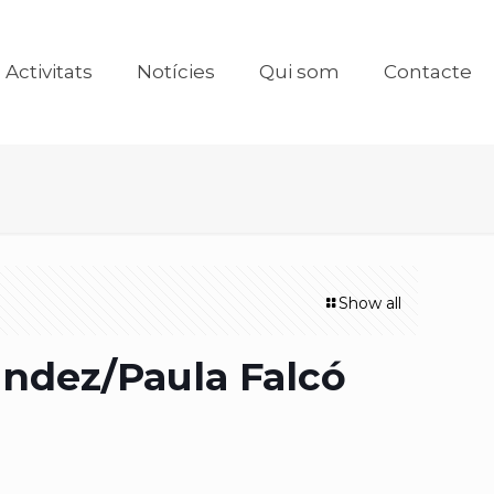
Activitats
Notícies
Qui som
Contacte
Show all
ndez/Paula Falcó