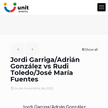
Show all
Jordi Garriga/Adrián
González vs Rudi
Toledo/José María
Fuentes
24 de novembre de 2022
Jordi Garriga/Adrián González