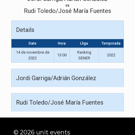
vs
Rudi Toledo/José María Fuentes
Details
Date
Hora
Lliga
Temporada
14 de novembre de
Ranking
13:00
2022
2022
SENER
Jordi Garriga/Adrián González
Rudi Toledo/José María Fuentes
© 2026 unit events