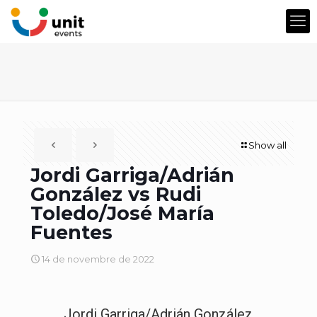
Show all
Jordi Garriga/Adrián
González vs Rudi
Toledo/José María
Fuentes
14 de novembre de 2022
Jordi Garriga/Adrián González