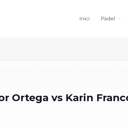
Inici
Pàdel
r Ortega vs Karin Franco