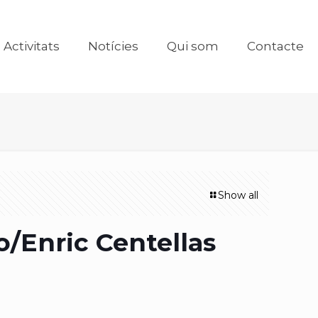
Activitats
Notícies
Qui som
Contacte
Show all
/Enric Centellas