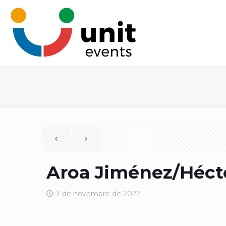
Aroa Jiménez/Hécto
7 de novembre de 2022