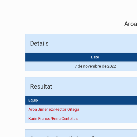
Aroa
Details
Date
7 de novembre de 2022
Resultat
Equip
Aroa Jiménez/Héctor Ortega
Karin Franco/Enric Centellas