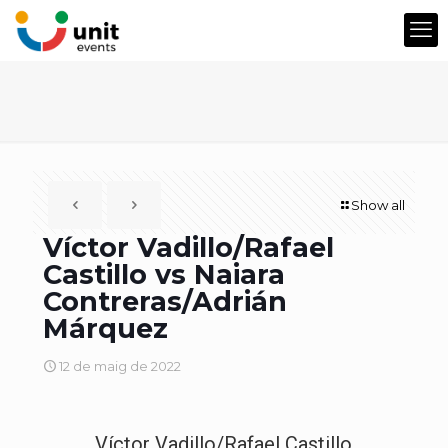
Show all
Víctor Vadillo/Rafael
Castillo vs Naiara
Contreras/Adrián
Márquez
12 de maig de 2022
Víctor Vadillo/Rafael Castillo