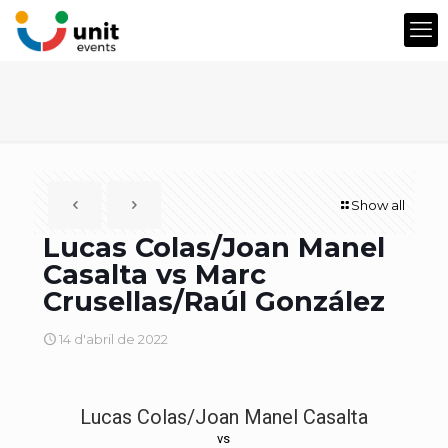
Show all
Lucas Colas/Joan Manel
Casalta vs Marc
Crusellas/Raúl González
14 d'abril de 2022
Lucas Colas/Joan Manel Casalta
vs