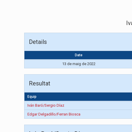
Iv
Details
Date
13 de maig de 2022
Resultat
Equip
Iván Baró/Sergio Díaz
Edgar Delgadillo/Ferran Biosca