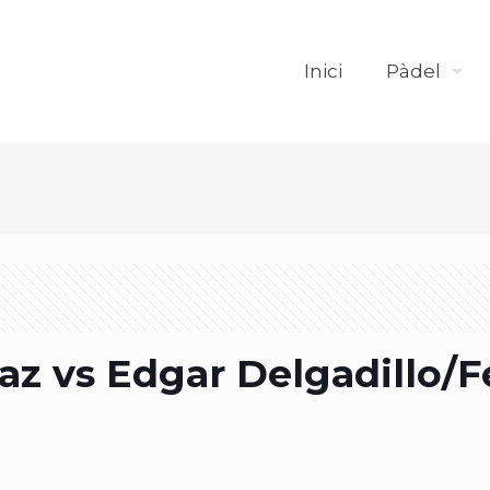
Inici
Pàdel
az vs Edgar Delgadillo/F