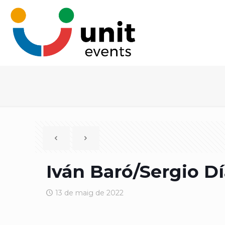
Iván Baró/Sergio Dí
13 de maig de 2022