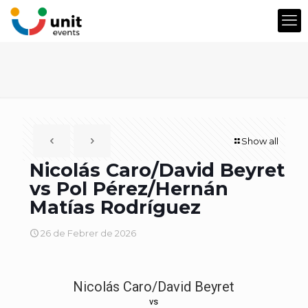
Show all
Nicolás Caro/David Beyret
vs Pol Pérez/Hernán
Matías Rodríguez
26 de Febrer de 2026
Nicolás Caro/David Beyret
vs