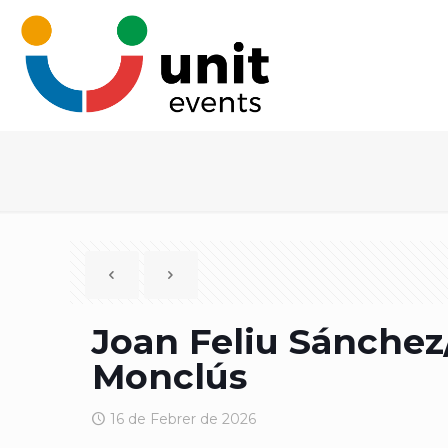
Joan Feliu Sánchez
Monclús
16 de Febrer de 2026