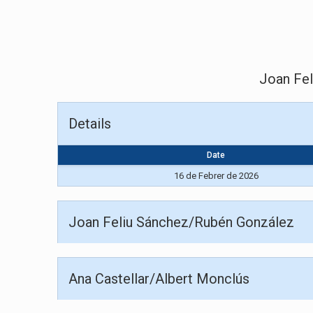
Joan Fe
Details
Date
16 de Febrer de 2026
Joan Feliu Sánchez/Rubén González
Ana Castellar/Albert Monclús