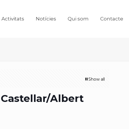
Activitats
Notícies
Qui som
Contacte
Show all
Castellar/Albert