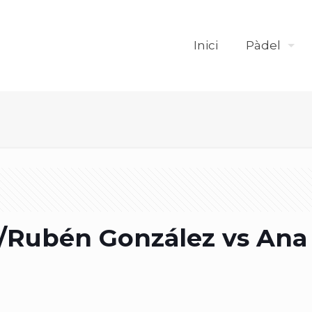
Inici
Pàdel
/Rubén González vs Ana 