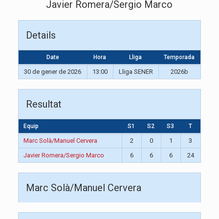
Javier Romera/Sergio Marco
Details
Date
Hora
Lliga
Temporada
30 de gener de 2026
13:00
Lliga SENER
2026b
Resultat
Equip
S1
S2
S3
T
Marc Solà/Manuel Cervera
2
0
1
3
Javier Romera/Sergio Marco
6
6
6
24
Marc Solà/Manuel Cervera