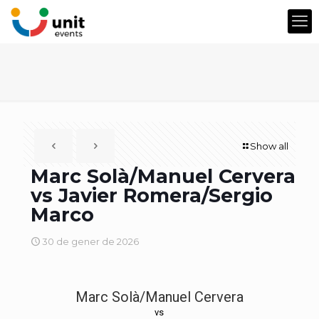
Show all
Marc Solà/Manuel Cervera
vs Javier Romera/Sergio
Marco
30 de gener de 2026
Marc Solà/Manuel Cervera
vs