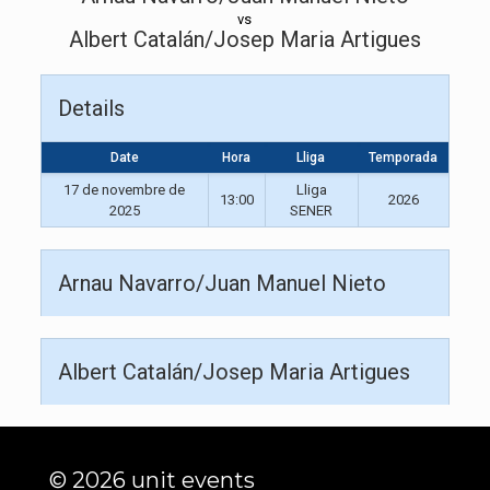
vs
Albert Catalán/Josep Maria Artigues
Details
Date
Hora
Lliga
Temporada
17 de novembre de
Lliga
13:00
2026
2025
SENER
Arnau Navarro/Juan Manuel Nieto
Albert Catalán/Josep Maria Artigues
© 2026 unit events