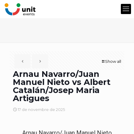
Show all
Arnau Navarro/Juan
Manuel Nieto vs Albert
Catalán/Josep Maria
Artigues
17 de novembre de 2025
Arnau Navarro/Juan Manuel Nieto