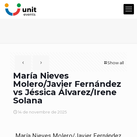
Show all
María Nieves
Molero/Javier Fernández
vs Jéssica Álvarez/Irene
Solana
14 de novembre de 2025
María Nieves Molero/Javier Fernández