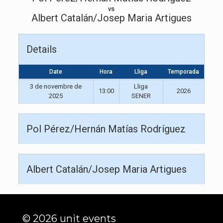
vs
Albert Catalán/Josep Maria Artigues
Details
Date
Hora
Lliga
Temporada
3 de novembre de
Lliga
13:00
2026
2025
SENER
Pol Pérez/Hernán Matías Rodríguez
Albert Catalán/Josep Maria Artigues
© 2026 unit events