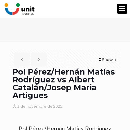
Show all
Pol Pérez/Hernán Matías
Rodríguez vs Albert
Catalán/Josep Maria
Artigues
3 de novembre de 2025
Pol Pérez/Hernán Matías Rodríguez