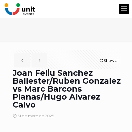
Show all
Joan Feliu Sanchez
Ballester/Ruben Gonzalez
vs Marc Barcons
Planas/Hugo Alvarez
Calvo
31 de març de 2025