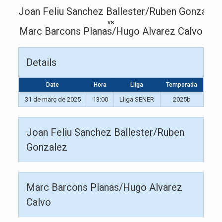
Joan Feliu Sanchez Ballester/Ruben Gonzalez
vs
Marc Barcons Planas/Hugo Alvarez Calvo
Details
Date
Hora
Lliga
Temporada
31 de març de 2025
13:00
Lliga SENER
2025b
Joan Feliu Sanchez Ballester/Ruben
Gonzalez
Marc Barcons Planas/Hugo Alvarez
Calvo