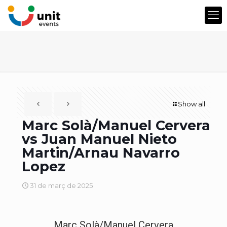
Show all
Marc Solà/Manuel Cervera
vs Juan Manuel Nieto
Martin/Arnau Navarro
Lopez
31 de març de 2025
Marc Solà/Manuel Cervera