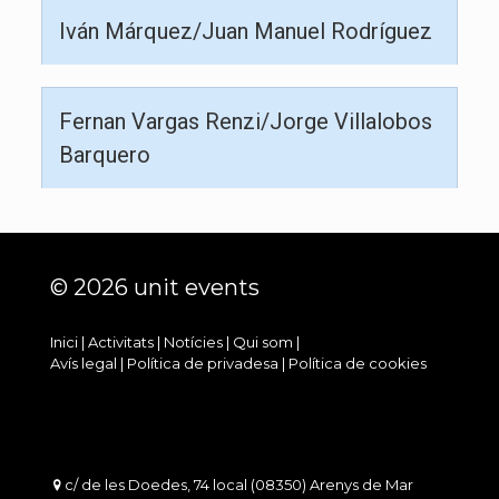
Iván Márquez/Juan Manuel Rodríguez
Fernan Vargas Renzi/Jorge Villalobos
Barquero
© 2026 unit events
Inici
|
Activitats
|
Notícies
|
Qui som
|
Avís legal
|
Política de privadesa
|
Política de cookies
c/ de les Doedes, 74 local (08350) Arenys de Mar