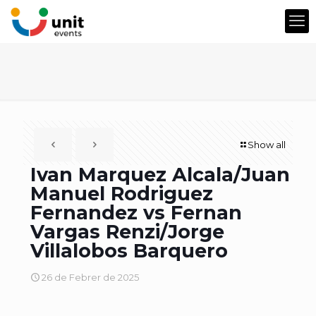
Show all
Ivan Marquez Alcala/Juan
Manuel Rodriguez
Fernandez vs Fernan
Vargas Renzi/Jorge
Villalobos Barquero
26 de Febrer de 2025