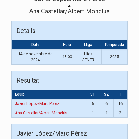
vs
Ana Castellar/Albert Monclús
Details
Date
Hora
Lliga
Temporada
14 de novembre de
Lliga
13:00
2025
2024
SENER
Resultat
Equip
S1
S2
T
Javier López/Marc Pérez
6
6
16
Ana Castellar/Albert Monclús
1
1
2
Javier López/Marc Pérez