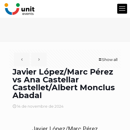
Show all
Javier López/Marc Pérez
vs Ana Castellar
Castellet/Albert Monclus
Abadal
14 de novembre de 2024
Javier López/Marc Pérez